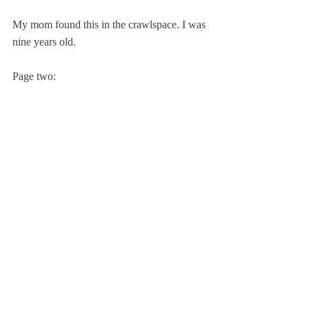
My mom found this in the crawlspace. I was 
nine years old. 
Page two: