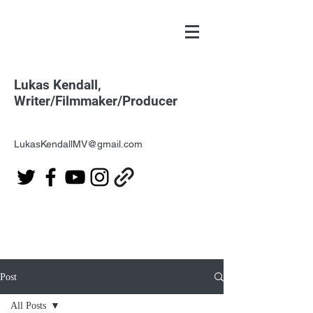
Lukas Kendall,
Writer/Filmmaker/Producer
LukasKendallMV@gmail.com
Post
All Posts